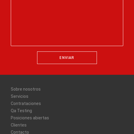
Sobre nosotros
Servicios
Contrataciones
Qa Testing
Posiciones abiertas
Clientes
Contacto