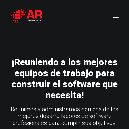
SOBRE NOSOTROS
SERVICIOS
¡Reuniendo a los mejores
CONTRATACIONES
equipos de trabajo para
QA TESTING
POSICIONES ABIERTAS
construir el software que
CLIENTES
necesita!
CONTACTO
Reunimos y administramos equipos de los
mejores desarrolladores de software
profesionales para cumplir sus objetivos.