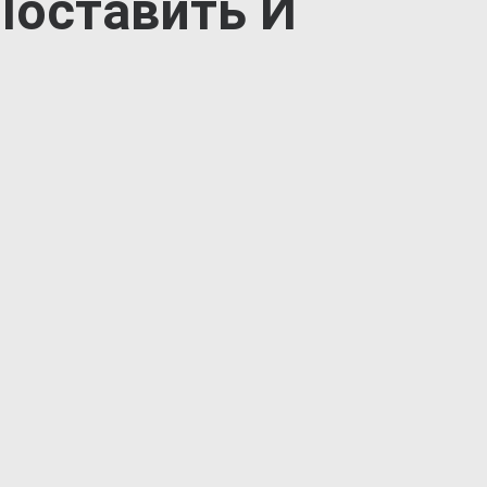
Поставить И