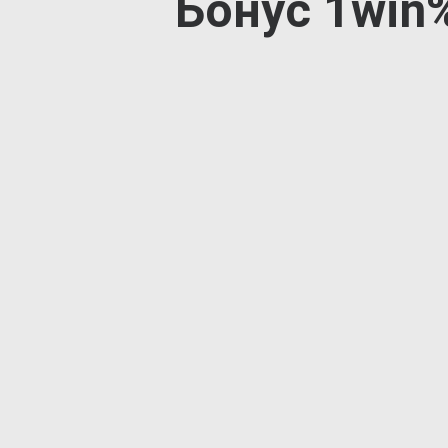
Бонус 1win