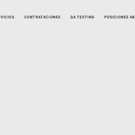
RVICIOS
CONTRATACIONES
QA TESTING
POSICIONES AB