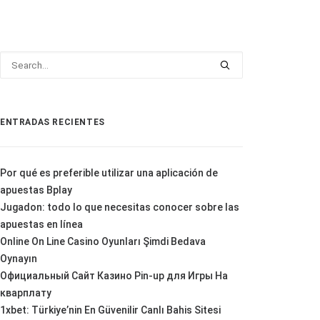
ENTRADAS RECIENTES
Por qué es preferible utilizar una aplicación de
apuestas Bplay
Jugadon: todo lo que necesitas conocer sobre las
apuestas en línea
Online On Line Casino Oyunları Şimdi Bedava
Oynayın
Официальный Сайт Казино Pin-up для Игры На
кварплату
1xbet: Türkiye’nin En Güvenilir Canlı Bahis Sitesi