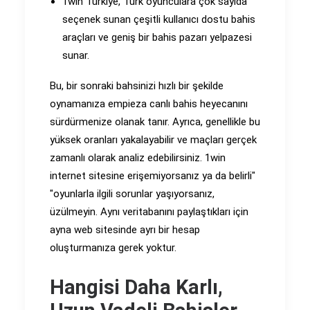
1win Türkiye, Türk oyunculara çok sayıda
seçenek sunan çeşitli kullanıcı dostu bahis
araçları ve geniş bir bahis pazarı yelpazesi
sunar.
Bu, bir sonraki bahsinizi hızlı bir şekilde
oynamanıza empieza canlı bahis heyecanını
sürdürmenize olanak tanır. Ayrıca, genellikle bu
yüksek oranları yakalayabilir ve maçları gerçek
zamanlı olarak analiz edebilirsiniz. 1win
internet sitesine erişemiyorsanız ya da belirli"
"oyunlarla ilgili sorunlar yaşıyorsanız,
üzülmeyin. Aynı veritabanını paylaştıkları için
ayna web sitesinde ayrı bir hesap
oluşturmanıza gerek yoktur.
Hangisi Daha Karlı,