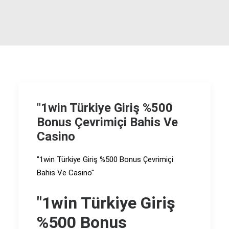
"1win Türkiye Giriş %500
Bonus Çevrimiçi Bahis Ve
Casino
"1win Türkiye Giriş %500 Bonus Çevrimiçi
Bahis Ve Casino"
"1win Türkiye Giriş
%500 Bonus