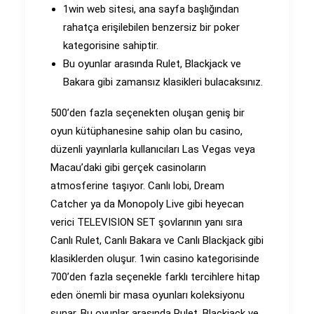
1win web sitesi, ana sayfa başlığından
rahatça erişilebilen benzersiz bir poker
kategorisine sahiptir.
Bu oyunlar arasında Rulet, Blackjack ve
Bakara gibi zamansız klasikleri bulacaksınız.
500’den fazla seçenekten oluşan geniş bir
oyun kütüphanesine sahip olan bu casino,
düzenli yayınlarla kullanıcıları Las Vegas veya
Macau’daki gibi gerçek casinoların
atmosferine taşıyor. Canlı lobi, Dream
Catcher ya da Monopoly Live gibi heyecan
verici TELEVISION SET şovlarının yanı sıra
Canlı Rulet, Canlı Bakara ve Canlı Blackjack gibi
klasiklerden oluşur. 1win casino kategorisinde
700’den fazla seçenekle farklı tercihlere hitap
eden önemli bir masa oyunları koleksiyonu
sunar. Bu oyunlar arasında Rulet, Blackjack ve