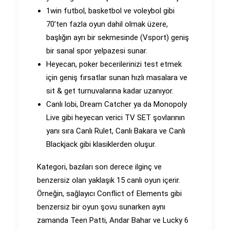
1win futbol, basketbol ve voleybol gibi
70’ten fazla oyun dahil olmak üzere,
başlığın ayrı bir sekmesinde (Vsport) geniş
bir sanal spor yelpazesi sunar.
Heyecan, poker becerilerinizi test etmek
için geniş fırsatlar sunan hızlı masalara ve
sit & get turnuvalarına kadar uzanıyor.
Canlı lobi, Dream Catcher ya da Monopoly
Live gibi heyecan verici TV SET şovlarının
yanı sıra Canlı Rulet, Canlı Bakara ve Canlı
Blackjack gibi klasiklerden oluşur.
Kategori, bazıları son derece ilginç ve
benzersiz olan yaklaşık 15 canlı oyun içerir.
Örneğin, sağlayıcı Conflict of Elements gibi
benzersiz bir oyun şovu sunarken aynı
zamanda Teen Patti, Andar Bahar ve Lucky 6