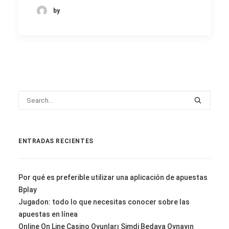
by
ENTRADAS RECIENTES
Por qué es preferible utilizar una aplicación de apuestas
Bplay
Jugadon: todo lo que necesitas conocer sobre las
apuestas en línea
Online On Line Casino Oyunları Şimdi Bedava Oynayın