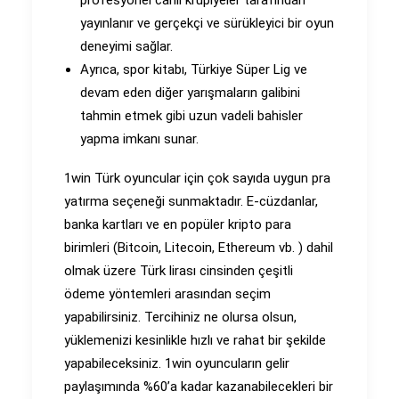
profesyonel canlı krupiyeler tarafından
yayınlanır ve gerçekçi ve sürükleyici bir oyun
deneyimi sağlar.
Ayrıca, spor kitabı, Türkiye Süper Lig ve
devam eden diğer yarışmaların galibini
tahmin etmek gibi uzun vadeli bahisler
yapma imkanı sunar.
1win Türk oyuncular için çok sayıda uygun pra
yatırma seçeneği sunmaktadır. E-cüzdanlar,
banka kartları ve en popüler kripto para
birimleri (Bitcoin, Litecoin, Ethereum vb. ) dahil
olmak üzere Türk lirası cinsinden çeşitli
ödeme yöntemleri arasından seçim
yapabilirsiniz. Tercihiniz ne olursa olsun,
yüklemenizi kesinlikle hızlı ve rahat bir şekilde
yapabileceksiniz. 1win oyuncuların gelir
paylaşımında %60’a kadar kazanabilecekleri bir