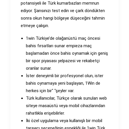
potansiyeli ile Türk kumarbazları memnun
ediyor. Şansınızı test edin ve çark döndükten
sonra okun hangi bölgeye düşeceğini tahmin
etmeye çalışın.
1win Türkiye’de olağanüstü maç öncesi
bahis fırsatları sunar empieza maç
başlamadan önce bahis oynamak için geniş
bir spor piyasası yelpazesi ve rekabetçi
oranlar sunar.
İster deneyimli bir profesyonel olun, ister
bahis oynamaya yeni başlayan, 1Win de
herkes için bir" "şeyler var.
Türk kullanıcılar, Türkçe olarak sunulan web
siteye masaüstü veya mobil cihazlarından
rahatlıkla erişebilirler.
İki özel uygulama veya kullanışlı bir mobil
tarayıcı seçeneğinin esnekliği ile 1win Türk