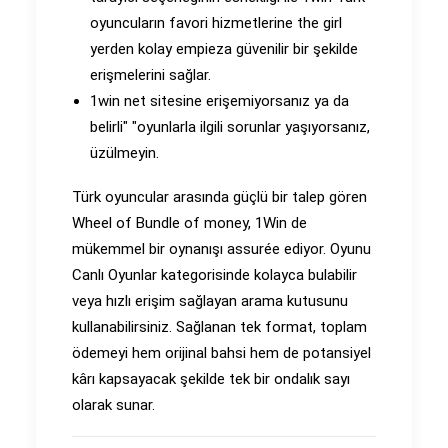
oyuncuların favori hizmetlerine the girl
yerden kolay empieza güvenilir bir şekilde
erişmelerini sağlar.
1win net sitesine erişemiyorsanız ya da
belirli" "oyunlarla ilgili sorunlar yaşıyorsanız,
üzülmeyin.
Türk oyuncular arasında güçlü bir talep gören
Wheel of Bundle of money, 1Win de
mükemmel bir oynanışı assurée ediyor. Oyunu
Canlı Oyunlar kategorisinde kolayca bulabilir
veya hızlı erişim sağlayan arama kutusunu
kullanabilirsiniz. Sağlanan tek format, toplam
ödemeyi hem orijinal bahsi hem de potansiyel
kârı kapsayacak şekilde tek bir ondalık sayı
olarak sunar.