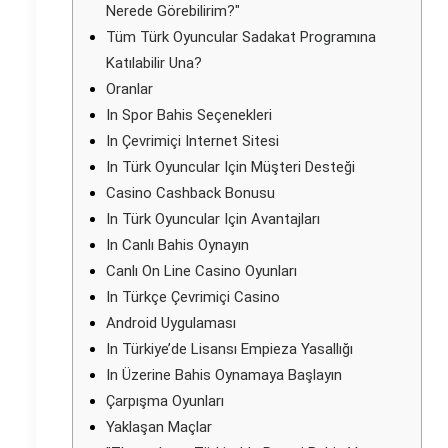
Nerede Görebilirim?"
Tüm Türk Oyuncular Sadakat Programına
Katılabilir Una?
Oranlar
In Spor Bahis Seçenekleri
In Çevrimiçi Internet Sitesi
In Türk Oyuncular Için Müşteri Desteği
Casino Cashback Bonusu
In Türk Oyuncular Için Avantajları
In Canlı Bahis Oynayın
Canlı On Line Casino Oyunları
In Türkçe Çevrimiçi Casino
Android Uygulaması
In Türkiye’de Lisansı Empieza Yasallığı
In Üzerine Bahis Oynamaya Başlayın
Çarpışma Oyunları
Yaklaşan Maçlar