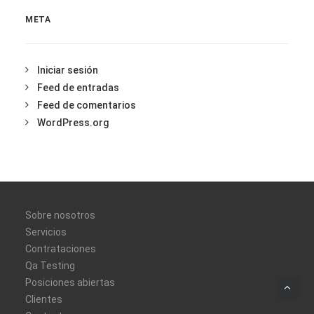
META
Iniciar sesión
Feed de entradas
Feed de comentarios
WordPress.org
Sobre nosotros
Servicios
Contrataciones
Qa Testing
Posiciones abiertas
Clientes