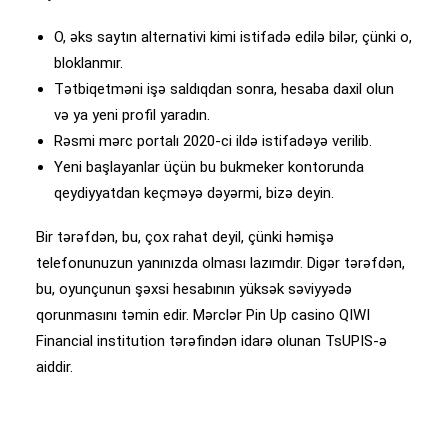
O, əks saytın alternativi kimi istifadə edilə bilər, çünki o,
bloklanmır.
Tətbiqetməni işə saldıqdan sonra, hesaba daxil olun
və ya yeni profil yaradın.
Rəsmi mərc portalı 2020-ci ildə istifadəyə verilib.
Yeni başlayanlar üçün bu bukmeker kontorunda
qeydiyyatdan keçməyə dəyərmi, bizə deyin.
Bir tərəfdən, bu, çox rahat deyil, çünki həmişə
telefonunuzun yanınızda olması lazımdır. Digər tərəfdən,
bu, oyunçunun şəxsi hesabının yüksək səviyyədə
qorunmasını təmin edir. Mərclər Pin Up casino QIWI
Financial institution tərəfindən idarə olunan TsUPIS-ə
aiddir.