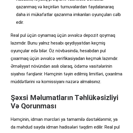
qazanmaq və keçirilən turnuvalardan faydalanaraq
daha iri mükafatlar qazanma imkanları oyunçuları cəlb
edir.
Real pul üçün oynamaq üçün əvvəlcə depozit qoymaq
lazımdır. Bunu yalnız hesabı qeydiyyatdan keçmiş
oyunçular edə bilər. Öz növbəsində, hesabdan pul
çıxarmaq üçün əvvəlcə verifikasiyadan keçmək lazımdır.
Əməliyyat növündən asılı olaraq, ödəmə vasitələrinin
siyahısı fərqlənir. Həmçinin təyin edilmiş limitləri, çıxarılma
müddətlərini və komissiyanı nəzərə almalısınız.
Şəxsi Məlumatların Təhlükəsizliyi
Və Qorunması
Həmçinin, idman mərcləri ya tamamilə dəstəklənmir, ya
da məhdud sayda idman hadisələri təqdim edilir. Real pul