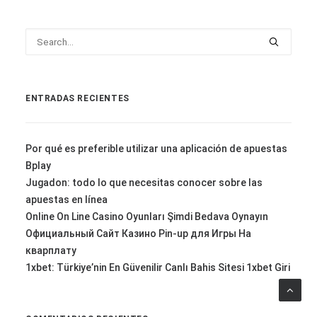
ENTRADAS RECIENTES
Por qué es preferible utilizar una aplicación de apuestas
Bplay
Jugadon: todo lo que necesitas conocer sobre las
apuestas en línea
Online On Line Casino Oyunları Şimdi Bedava Oynayın
Официальный Сайт Казино Pin-up для Игры На
кварплату
1xbet: Türkiye’nin En Güvenilir Canlı Bahis Sitesi 1xbet Giri