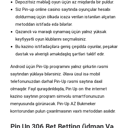
Depozitsiz məbləğ oyun üçün az miqdarda bir puldur.
Siz Pin-up online casino saytında oyunçular hesabı
doldurmaq üçün ölkədə icazə verilən istənilən əlçatan
metoddan istifadə edə bilərlər.
Qazanclı və maraqlı oynamaq üçün yalnız yüksək
keyfiyyətli oyun klublarını seçməlisiniz.
Bu kazino istifadəçilərə geniş çeşiddə oyunlar, peşəkar
dəstək və əlverişli əməkdaşlıq şərtləri təklif edir.
Android üçün Pin-Up proqramını yalnız şirkətin rəsmi
saytından yükləyə bilərsiniz. Əlavə üsul isə mobil
telefonunuzdan dərhal Pin-Up rəsmi saytına daxil
olmaqdır. Fayl quraşdırıldıqda, Pin Up on the internet
kazino saytının proqram simvolu smartfonunuzun
menyusunda görünəcək. Pin-Up AZ Bukmeker
kontorundan pulun çıxarılmasının vaxtı metoddan asılıdır.
Pin Up 306 Bet Betting (i̇dman Və