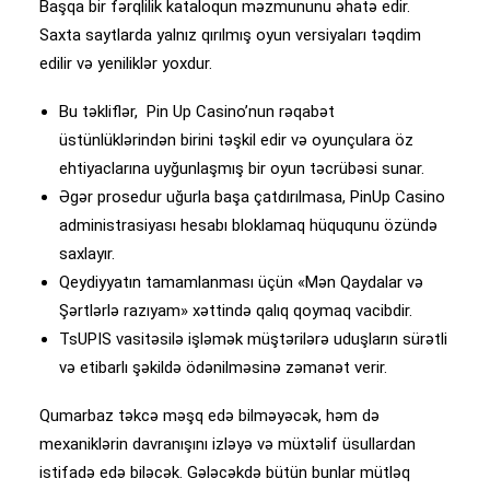
Başqa bir fərqlilik kataloqun məzmununu əhatə edir.
Saxta saytlarda yalnız qırılmış oyun versiyaları təqdim
edilir və yeniliklər yoxdur.
Bu təkliflər, Pin Up Casino’nun rəqabət
üstünlüklərindən birini təşkil edir və oyunçulara öz
ehtiyaclarına uyğunlaşmış bir oyun təcrübəsi sunar.
Əgər prosedur uğurla başa çatdırılmasa, PinUp Casino
administrasiyası hesabı bloklamaq hüququnu özündə
saxlayır.
Qeydiyyatın tamamlanması üçün «Mən Qaydalar və
Şərtlərlə razıyam» xəttində qalıq qoymaq vacibdir.
TsUPIS vasitəsilə işləmək müştərilərə uduşların sürətli
və etibarlı şəkildə ödənilməsinə zəmanət verir.
Qumarbaz təkcə məşq edə bilməyəcək, həm də
mexaniklərin davranışını izləyə və müxtəlif üsullardan
istifadə edə biləcək. Gələcəkdə bütün bunlar mütləq