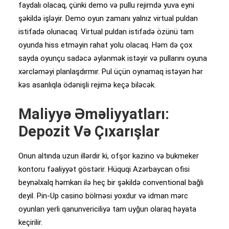
faydalı olacaq, çünki demo və pullu rejimdə yuva eyni
şəkildə işləyir. Demo oyun zamanı yalnız virtual puldan
istifadə olunacaq. Virtual puldan istifadə özünü tam
oyunda hiss etməyin rahat yolu olacaq. Həm də çox
sayda oyunçu sadəcə əylənmək istəyir və pullarını oyuna
xərcləməyi planlaşdırmır. Pul üçün oynamaq istəyən hər
kəs asanlıqla ödənişli rejimə keçə biləcək.
Maliyyə Əməliyyatları:
Depozit Və Çıxarışlar
Onun altında uzun illərdir ki, ofşor kazino və bukmeker
kontoru fəaliyyət göstərir. Hüquqi Azərbaycan ofisi
beynəlxalq həmkarı ilə heç bir şəkildə conventional bağlı
deyil. Pin-Up casino bölməsi yoxdur və idman mərc
oyunları yerli qanunvericiliyə tam uyğun olaraq həyata
keçirilir.