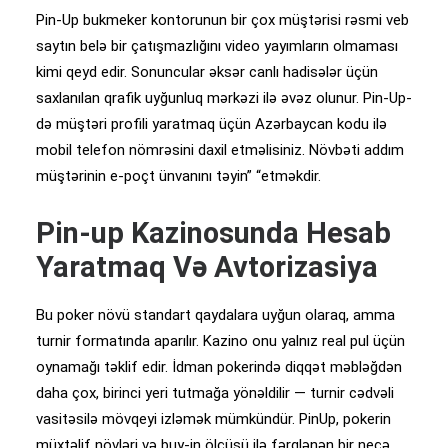
Pin-Up bukmeker kontorunun bir çox müştərisi rəsmi veb
saytın belə bir çatışmazlığını video yayımların olmaması
kimi qeyd edir. Sonuncular əksər canlı hadisələr üçün
saxlanılan qrafik uyğunluq mərkəzi ilə əvəz olunur. Pin-Up-
də müştəri profili yaratmaq üçün Azərbaycan kodu ilə
mobil telefon nömrəsini daxil etməlisiniz. Növbəti addım
müştərinin e-poçt ünvanını təyin” “etməkdir.
Pin-up Kazinosunda Hesab
Yaratmaq Və Avtorizasiya
Bu poker növü standart qaydalara uyğun olaraq, amma
turnir formatında aparılır. Kazino onu yalnız real pul üçün
oynamağı təklif edir. İdman pokerində diqqət məbləğdən
daha çox, birinci yeri tutmağa yönəldilir — turnir cədvəli
vasitəsilə mövqeyi izləmək mümkündür. PinUp, pokerin
müxtəlif növləri və buy-in ölçüsü ilə fərqlənən bir neçə