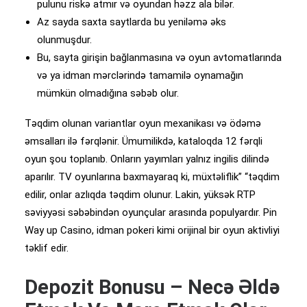
pulunu riskə atmır və oyundan həzz ala bilər.
Az sayda saxta saytlarda bu yeniləmə əks
olunmuşdur.
Bu, sayta girişin bağlanmasına və oyun avtomatlarında
və ya idman mərclərində tamamilə oynamağın
mümkün olmadığına səbəb olur.
Təqdim olunan variantlar oyun mexanikası və ödəmə
əmsalları ilə fərqlənir. Ümumilikdə, kataloqda 12 fərqli
oyun şou toplanıb. Onların yayımları yalnız ingilis dilində
aparılır. TV oyunlarına baxmayaraq ki, müxtəliflik” “təqdim
edilir, onlar azlıqda təqdim olunur. Lakin, yüksək RTP
səviyyəsi səbəbindən oyunçular arasında populyardır. Pin
Way up Casino, idman pokeri kimi orijinal bir oyun aktivliyi
təklif edir.
Depozit Bonusu – Necə Əldə