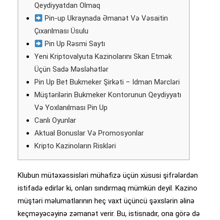
Qeydi̇yyatdan Olmaq
Pin-up Ukraynada Əmanət Və Vəsaitin
Çıxarılması Üsulu
Pin Up Rəsmi Saytı
Yeni Kriptovalyuta Kazinolarını Skan Etmək
Üçün Sadə Məsləhətlər
Pin Up Bet Bukmeker Şirkəti – Idman Mərcləri
Müştərilərin Bukmeker Kontorunun Qeydiyyatı
Və Yoxlanılması Pin Up
Canlı Oyunlar
Aktual Bonuslar Və Promosyonlar
Kripto Kazinoların Riskləri
Klubun mütəxəssisləri mühafizə üçün xüsusi şifrələrdən
istifadə edirlər ki, onları sındırmaq mümkün deyil. Kazino
müştəri məlumatlarının heç vaxt üçüncü şəxslərin əlinə
keçməyəcəyinə zəmanət verir. Bu, istisnadır, ona görə də