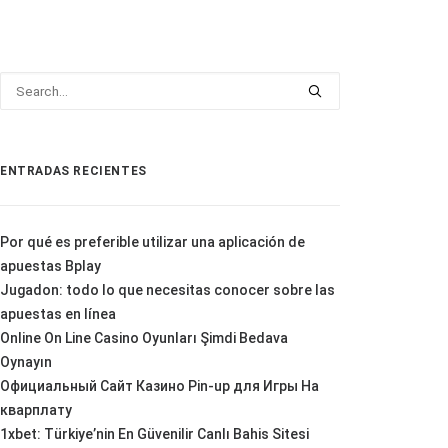
ENTRADAS RECIENTES
Por qué es preferible utilizar una aplicación de
apuestas Bplay
Jugadon: todo lo que necesitas conocer sobre las
apuestas en línea
Online On Line Casino Oyunları Şimdi Bedava
Oynayın
Официальный Сайт Казино Pin-up для Игры На
кварплату
1xbet: Türkiye’nin En Güvenilir Canlı Bahis Sitesi