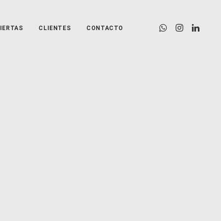
IERTAS
CLIENTES
CONTACTO