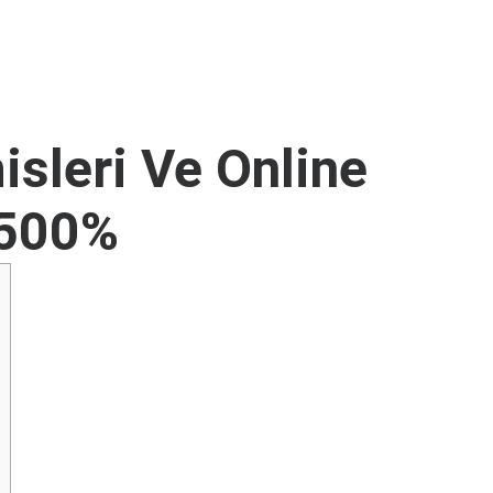
isleri Ve Online
 500%