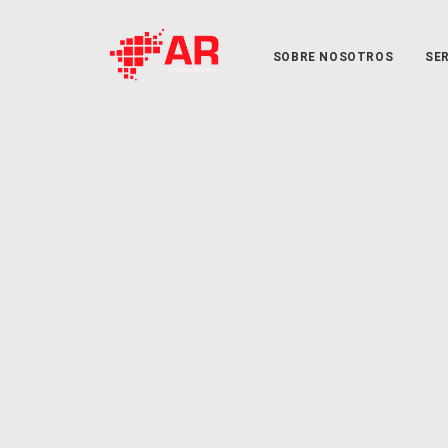
SOBRE NOSOTROS
SE